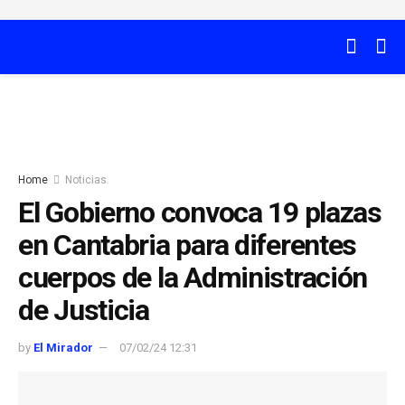
Home
Noticias
El Gobierno convoca 19 plazas
en Cantabria para diferentes
cuerpos de la Administración
de Justicia
by
El Mirador
07/02/24 12:31