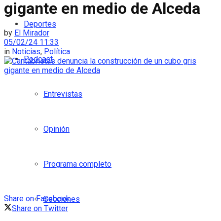
gigante en medio de Alceda
Deportes
by
El Mirador
05/02/24 11:33
in
Noticias
,
Política
Podcast
Entrevistas
Opinión
Programa completo
Share on Facebook
Secciones
Share on Twitter