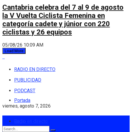
Cantabria celebra del 7 al 9 de agosto
la V Vuelta Ciclista Femenina en
categoría cadete y júnior con 220
ciclistas y 26 equipos
05/08/26 10:09 AM
Load More
RADIO EN DIRECTO
PUBLICIDAD
PODCAST
Portada
viernes, agosto 7, 2026
Login
Radio en directo