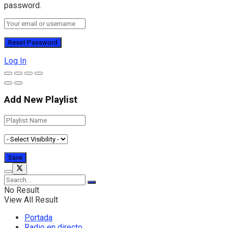
password.
Log In
Add New Playlist
No Result
View All Result
Portada
Radio en directo