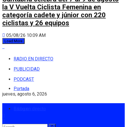
la V Vuelta Ciclista Femenina en
categoría cadete y júnior con 220
ciclistas y 26 equipos
05/08/26 10:09 AM
Load More
RADIO EN DIRECTO
PUBLICIDAD
PODCAST
Portada
jueves, agosto 6, 2026
Radio en directo
Login