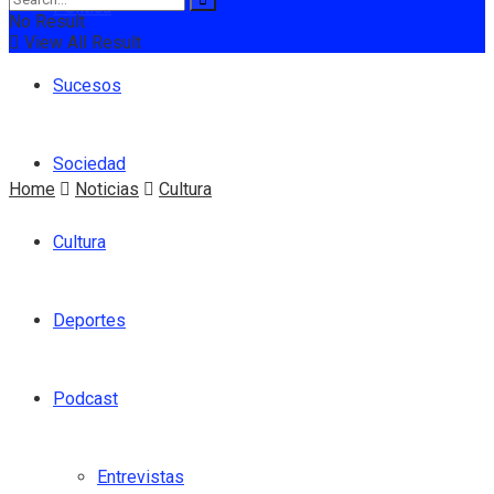
Política
No Result
View All Result
Sucesos
Sociedad
Home
Noticias
Cultura
Cultura
Deportes
Podcast
Entrevistas