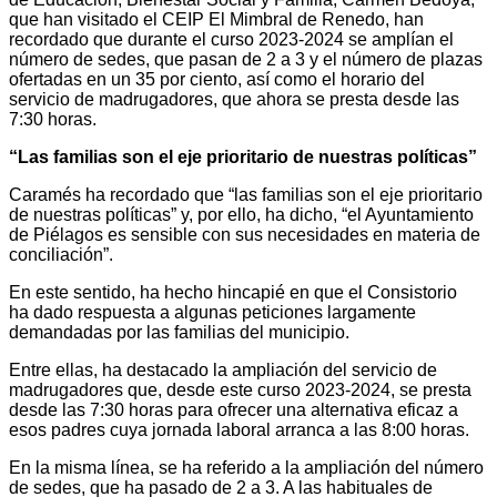
que han visitado el CEIP El Mimbral de Renedo, han
recordado que durante el curso 2023-2024 se amplían el
número de sedes, que pasan de 2 a 3 y el número de plazas
ofertadas en un 35 por ciento, así como el horario del
servicio de madrugadores, que ahora se presta desde las
7:30 horas.
“
Las familias son el eje prioritario de nuestras políticas
”
Caramés ha recordado que “las familias son el eje prioritario
de nuestras políticas” y, por ello, ha dicho, “el Ayuntamiento
de Piélagos es sensible con sus necesidades en materia de
conciliación”.
En este sentido, ha hecho hincapié en que el Consistorio
ha dado respuesta a algunas peticiones largamente
demandadas por las familias del municipio.
Entre ellas, ha destacado la ampliación del servicio de
madrugadores que, desde este curso 2023-2024, se presta
desde las 7:30 horas para ofrecer una alternativa eficaz a
esos padres cuya jornada laboral arranca a las 8:00 horas.
En la misma línea, se ha referido a la ampliación del número
de sedes, que ha pasado de 2 a 3. A las habituales de