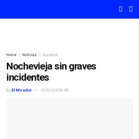
Home
Noticias
Sucesos
Nochevieja sin graves
incidentes
by
El Mirador
01/01/24 09:18