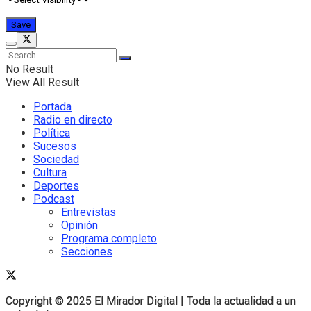
No Result
View All Result
Portada
Radio en directo
Política
Sucesos
Sociedad
Cultura
Deportes
Podcast
Entrevistas
Opinión
Programa completo
Secciones
Copyright © 2025 El Mirador Digital | Toda la actualidad a un
Copyright © 2025 El Mirador Digital | Toda la actualidad a un