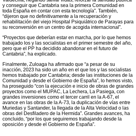
y conseguir que Cantabria sea la primera Comunidad en
toda España en contar con esta tecnología”. También,
“dijeron que no definitivamente a la recuperación y
rehabilitación del viejo Hospital Psiquiátrico de Parayas para
su reconversión en un centro de acogida internacional”.
“Proyectos que deberían estar en marcha, por lo que hemos
trabajado los y las socialistas en el primer semestre del año,
pero que el PP ha decidido abandonar en el futuro de
Cantabria”, ha explicado.
Finalmente, Zuloaga ha afirmado que “a pesar de su
inacción, 2023 ha sido un año en el que los y las socialistas
hemos trabajado por Cantabria; desde las instituciones de la
Comunidad y desde el Gobierno de España”, lo hemos visto,
ha proseguido “con la ejecución e inicio de obras de grandes
proyectos como el MUPAC, La Lechera, La Pasiega, con
grandes inversiones como el tercer carril en la A-67, el
avance en las obras de la A-73, la duplicación de vías entre
Muriedas y Santander, la llegada de la Alta Velocidad o las
obras del Desfiladero de la Hermida”. Grandes avances, ha
concluido, “por los que seguiremos trabajando desde la
oposición y desde el Gobierno de España”.