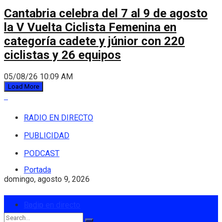
Cantabria celebra del 7 al 9 de agosto
la V Vuelta Ciclista Femenina en
categoría cadete y júnior con 220
ciclistas y 26 equipos
05/08/26 10:09 AM
Load More
RADIO EN DIRECTO
PUBLICIDAD
PODCAST
Portada
domingo, agosto 9, 2026
Login
Radio en directo