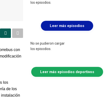
los episodios.
Leer más episodios
No se pudieron cargar
los episodios.
Torrebus con
 modificación
Leer más episodios deportivos
s los
ría de los
 instalación