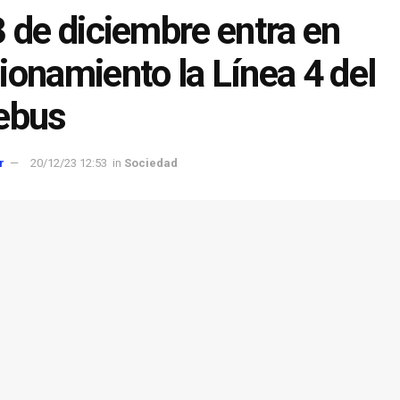
3 de diciembre entra en
ionamiento la Línea 4 del
ebus
r
20/12/23 12:53
in
Sociedad