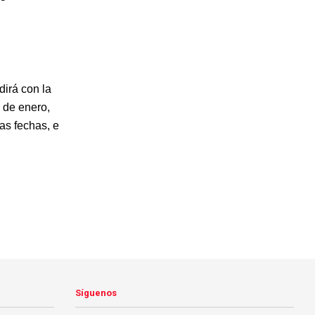
dirá con la
 de enero,
tas fechas, e
Síguenos