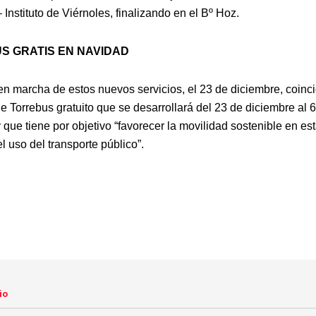
 Instituto de Viérnoles, finalizando en el Bº Hoz.
S GRATIS EN NAVIDAD
en marcha de estos nuevos servicios, el 23 de diciembre, coinci
 Torrebus gratuito que se desarrollará del 23 de diciembre al 6
y que tiene por objetivo “favorecer la movilidad sostenible en es
el uso del transporte público”.
io