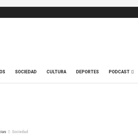
OS
SOCIEDAD
CULTURA
DEPORTES
PODCAST
cias
Sociedad