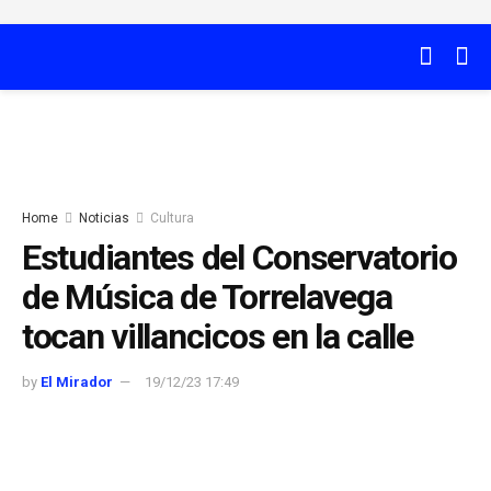
Home
Noticias
Cultura
Estudiantes del Conservatorio
de Música de Torrelavega
tocan villancicos en la calle
by
El Mirador
19/12/23 17:49